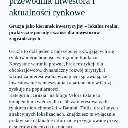
przewodnik inwestora i
aktualności rynkowe
Gruzja jako kierunek inwestycyjny – lokalne realia,
praktyczne porady i szanse dla inwestorów
zagranicznych
Gruzja to dziś jeden z najszybciej rozwijających się
rynków nieruchomości w regionie Kaukazu.
Korzystne warunki prawne, brak restrykcji dla
obcokrajowców, dynamiczny rozwój turystyki i
wzrost zainteresowania wynajmem sprawiają, że
inwestowanie w mieszkania i apartamenty w Gruzji
zyskuje na popularności.
Kategoria „Gruzja” na blogu Velora Estate to
kompendium wiedzy dla osób zainteresowanych
rynkiem nieruchomości w Batumi, Tbilisi oraz innych
atrakcyjnych lokalizacjach. Znajdziesz tu wyłącznie
praktyczne i aktualne informacje przygotowane przez
ekspertów obecnych na miejscu.