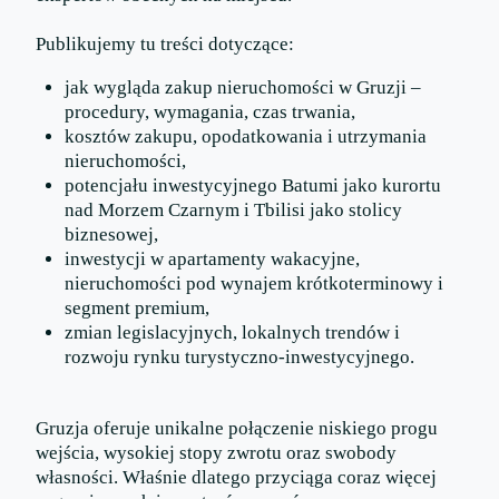
Publikujemy tu treści dotyczące:
jak wygląda zakup nieruchomości w Gruzji –
procedury, wymagania, czas trwania,
kosztów zakupu, opodatkowania i utrzymania
nieruchomości,
potencjału inwestycyjnego Batumi jako kurortu
nad Morzem Czarnym i Tbilisi jako stolicy
biznesowej,
inwestycji w apartamenty wakacyjne,
nieruchomości pod wynajem krótkoterminowy i
segment premium,
zmian legislacyjnych, lokalnych trendów i
rozwoju rynku turystyczno-inwestycyjnego.
Gruzja oferuje unikalne połączenie niskiego progu
wejścia, wysokiej stopy zwrotu oraz swobody
własności. Właśnie dlatego przyciąga coraz więcej