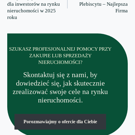
dla inwestorów na rynku
Plebiscytu – Najlepsza
nieruchomości w 2025
Firma
roku
SZUKASZ PROFESJONALNEJ POMOCY PRZY
ZAKUPIE LUB SPRZEDAŻY
NIERUCHOMOŚCI?
Skontaktuj się z nami, by
dowiedzieć się, jak skutecznie
zrealizować swoje cele na rynku
nieruchomości.
Porozmawiajmy o ofercie dla Ciebie