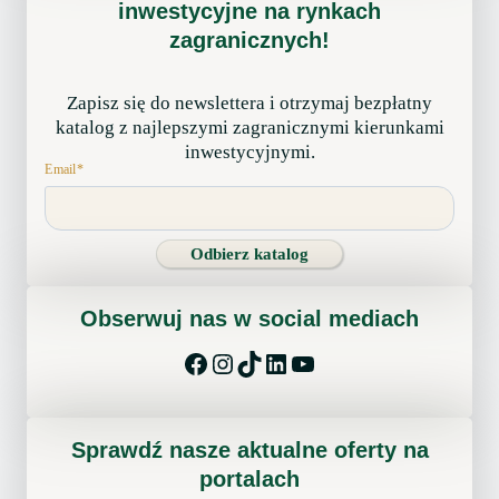
inwestycyjne na rynkach
zagranicznych!
Zapisz się do newslettera i otrzymaj bezpłatny
katalog z najlepszymi zagranicznymi kierunkami
inwestycyjnymi.
Email
*
Odbierz katalog
Obserwuj nas w social mediach
Facebook
Instagram
TikTok
LinkedIn
YouTube
Sprawdź nasze aktualne oferty na
portalach