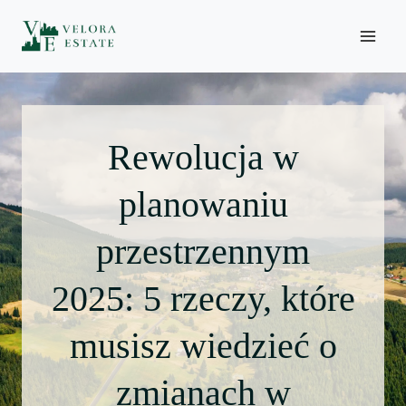
Skip
to
content
Rewolucja w
planowaniu
przestrzennym
2025: 5 rzeczy, które
musisz wiedzieć o
zmianach w