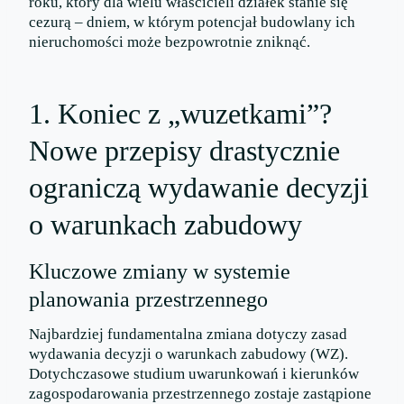
roku, który dla wielu właścicieli działek stanie się
cezurą – dniem, w którym potencjał budowlany ich
nieruchomości może bezpowrotnie zniknąć.
1. Koniec z „wuzetkami”?
Nowe przepisy drastycznie
ograniczą wydawanie decyzji
o warunkach zabudowy
Kluczowe zmiany w systemie
planowania przestrzennego
Najbardziej fundamentalna zmiana dotyczy zasad
wydawania decyzji o warunkach zabudowy (WZ).
Dotychczasowe studium uwarunkowań i kierunków
zagospodarowania przestrzennego zostaje zastąpione