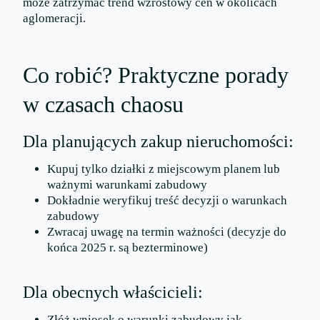
może zatrzymać trend wzrostowy cen w okolicach
aglomeracji.
Co robić? Praktyczne porady
w czasach chaosu
Dla planujących zakup nieruchomości:
Kupuj tylko działki z miejscowym planem lub
ważnymi warunkami zabudowy
Dokładnie weryfikuj treść decyzji o warunkach
zabudowy
Zwracaj uwagę na termin ważności (decyzje do
końca 2025 r. są bezterminowe)
Dla obecnych właścicieli:
Złóż wniosek o warunki zabudowy jak