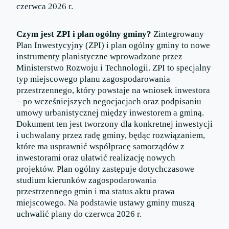
czerwca 2026 r.
Czym jest ZPI i plan ogólny gminy?
Zintegrowany
Plan Inwestycyjny (ZPI) i plan ogólny gminy to nowe
instrumenty planistyczne wprowadzone przez
Ministerstwo Rozwoju i Technologii. ZPI to specjalny
typ miejscowego planu zagospodarowania
przestrzennego, który powstaje na wniosek inwestora
– po wcześniejszych negocjacjach oraz podpisaniu
umowy urbanistycznej między inwestorem a gminą.
Dokument ten jest tworzony dla konkretnej inwestycji
i uchwalany przez radę gminy, będąc rozwiązaniem,
które ma usprawnić współpracę samorządów z
inwestorami oraz ułatwić realizację nowych
projektów. Plan ogólny zastępuje dotychczasowe
studium kierunków zagospodarowania
przestrzennego gmin i ma status aktu prawa
miejscowego. Na podstawie ustawy gminy muszą
uchwalić plany do czerwca 2026 r.