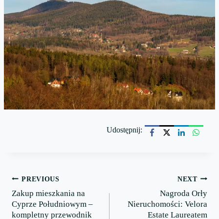
Udostępnij:
Post
PREVIOUS
NEXT
Zakup mieszkania na
Nagroda Orły
navigation
Cyprze Południowym –
Nieruchomości: Velora
kompletny przewodnik
Estate Laureatem