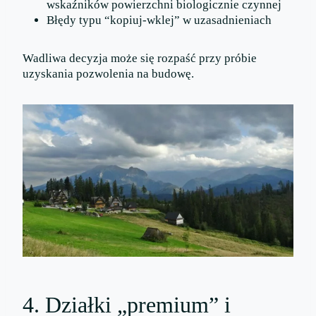
wskaźników powierzchni biologicznie czynnej
Błędy typu “kopiuj-wklej” w uzasadnieniach
Wadliwa decyzja może się rozpaść przy próbie
uzyskania pozwolenia na budowę.
4. Działki „premium” i