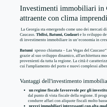
Investimenti immobiliari in
attraente con clima imprendi
La Georgia sta emergendo come uno dei mercati di 
Caucaso.
Tbilisi, Batumi, Gudauri
e lo sviluppo de
di investimento immobiliare in un’economia in cres
Batumi
spesso chiamata – Las Vegas del Caucaso“” 
grazie al suo sviluppo dinamico, all'architettura mod
provenienti da tutta la regione. La città è caratterizz
cui l'ampliamento del porto e nuovi complessi alber
Vantaggi dell'investimento immobilia
un regime fiscale favorevole per gli investit
dal punto di vista fiscale della regione. Il pr
condurre affari con aliquote fiscali molto bass
prezzi immobiliari interessanti con alta qual