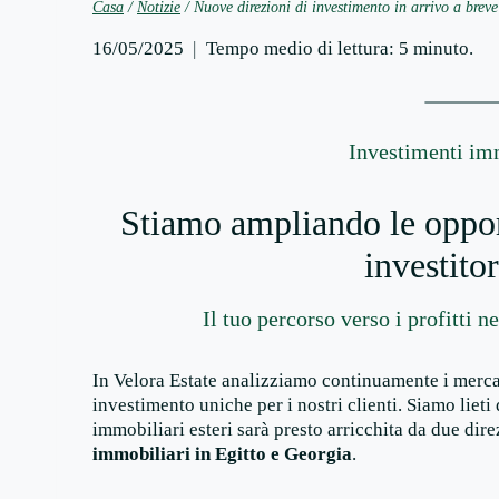
Casa
/
Notizie
/
Nuove direzioni di investimento in arrivo a breve
16/05/2025
Tempo medio di lettura:
5
minuto.
Investimenti imm
Stiamo ampliando le opport
investito
Il tuo percorso verso i profitti n
In Velora Estate analizziamo continuamente i mercati
investimento uniche per i nostri clienti. Siamo lieti
immobiliari esteri sarà presto arricchita da due dir
immobiliari in Egitto e Georgia
.