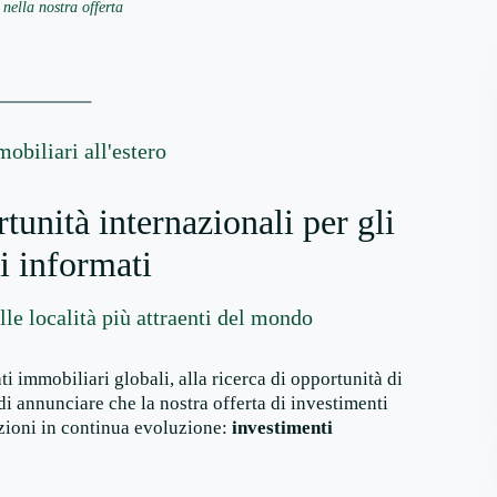
 nella nostra offerta
obiliari all'estero
unità internazionali per gli
ri informati
elle località più attraenti del mondo
 immobiliari globali, alla ricerca di opportunità di
 di annunciare che la nostra offerta di investimenti
ezioni in continua evoluzione:
investimenti