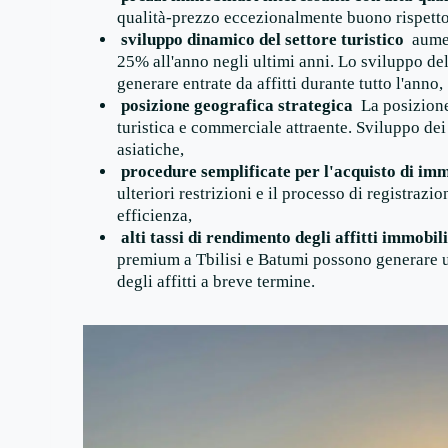
qualità-prezzo eccezionalmente buono rispetto a
sviluppo dinamico del settore turistico
aumen
25% all'anno negli ultimi anni. Lo sviluppo del
generare entrate da affitti durante tutto l'anno,
posizione geografica strategica
La posizione
turistica e commerciale attraente. Sviluppo dei
asiatiche,
procedure semplificate per l'acquisto di imm
ulteriori restrizioni e il processo di registrazi
efficienza,
alti tassi di rendimento degli affitti immobil
premium a Tbilisi e Batumi possono generare u
degli affitti a breve termine.