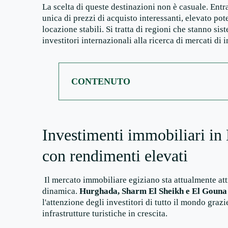
La scelta di queste destinazioni non è casuale. En
unica di prezzi di acquisto interessanti, elevato pote
locazione stabili. Si tratta di regioni che stanno s
investitori internazionali alla ricerca di mercati di 
CONTENUTO
Investimenti immobiliari in 
con rendimenti elevati
Il mercato immobiliare egiziano sta attualmente at
dinamica.
Hurghada, Sharm El Sheikh e El Gouna
l'attenzione degli investitori di tutto il mondo graz
infrastrutture turistiche in crescita.