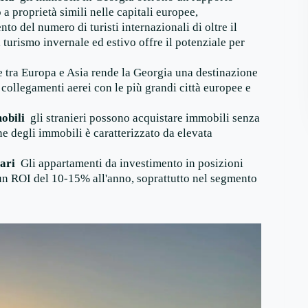
 proprietà simili nelle capitali europee,
to del numero di turisti internazionali di oltre il
 turismo invernale ed estivo offre il potenziale per
 tra Europa e Asia rende la Georgia una destinazione
 collegamenti aerei con le più grandi città europee e
obili
gli stranieri possono acquistare immobili senza
one degli immobili è caratterizzato da elevata
iari
Gli appartamenti da investimento in posizioni
n ROI del 10-15% all'anno, soprattutto nel segmento