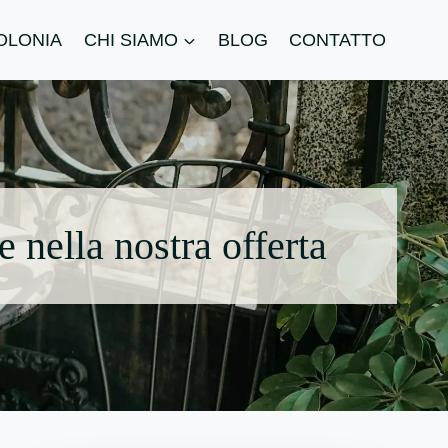
POLONIA
CHI SIAMO
BLOG
CONTATTO
 nella nostra offerta