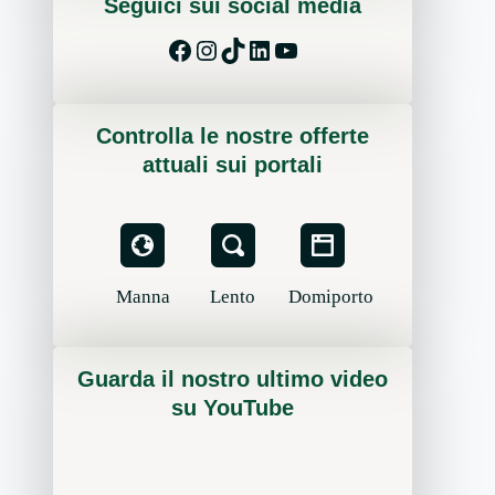
Seguici sui social media
Facebook
Instagram
TikTok
LinkedIn
YouTube
Controlla le nostre offerte
attuali sui portali
Manna
Lento
Domiporto
Guarda il nostro ultimo video
su YouTube