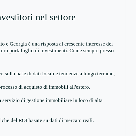
estitori nel settore
tto e Georgia è una risposta al crescente interesse dei
l loro portafoglio di investimenti. Come sempre presso
re
sulla base di dati locali e tendenze a lungo termine,
processo di acquisto di immobili all'estero,
servizio di gestione immobiliare in loco di alta
tiche del ROI basate su dati di mercato reali.