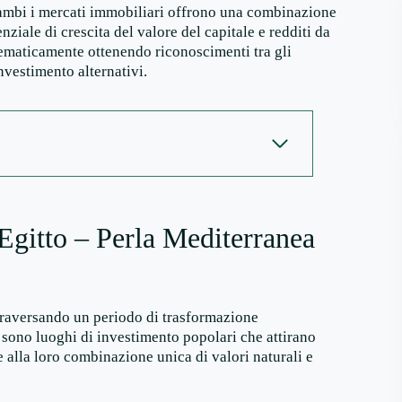
trambi i mercati immobiliari offrono una combinazione
nziale di crescita del valore del capitale e redditi da
istematicamente ottenendo riconoscimenti tra gli
investimento alternativi.
Egitto – Perla Mediterranea
traversando un periodo di trasformazione
sono luoghi di investimento popolari che attirano
ie alla loro combinazione unica di valori naturali e