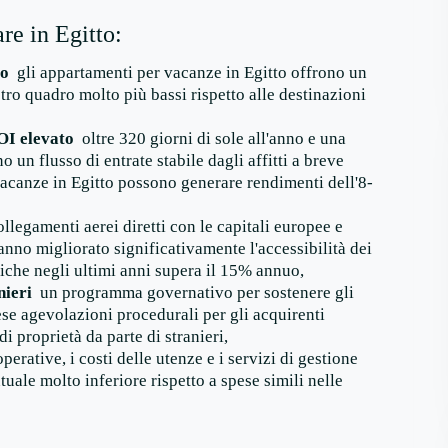
re in Egitto:
so
gli appartamenti per vacanze in Egitto offrono un
ro quadro molto più bassi rispetto alle destinazioni
OI elevato
oltre 320 giorni di sole all'anno e una
o un flusso di entrate stabile dagli affitti a breve
vacanze in Egitto possono generare rendimenti dell'8-
ollegamenti aerei diretti con le capitali europee e
anno migliorato significativamente l'accessibilità dei
tiche negli ultimi anni supera il 15% annuo,
nieri
un programma governativo per sostenere gli
rese agevolazioni procedurali per gli acquirenti
i proprietà da parte di stranieri,
perative, i costi delle utenze e i servizi di gestione
uale molto inferiore rispetto a spese simili nelle