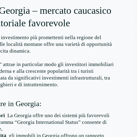
 Georgia – mercato caucasico
toriale favorevole
investimento più promettenti nella regione del
lle località montane offre una varietà di opportunità
cita dinamica.
attrae in particolar modo gli investitori immobiliari
erna e alla crescente popolarità tra i turisti
ata da significativi investimenti infrastrutturali, tra
ghieri e di intrattenimento.
re in Georgia:
ori
La Georgia offre uno dei sistemi più favorevoli
ogramma “Georgia International Status” consente di
e,
ità
gli immobili in Georgia offrono un rapporto