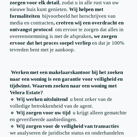
zorgen voor elk detail
, zodat u in alle rust van uw
nieuwe huis kunt genieten.
Wij helpen met
formaliteiten
bijvoorbeeld het herschrijven van
media en contracten
, creëren wij een overdracht en
ontvangst protocol
om ervoor te zorgen dat alles in
overeenstemming is met de afspraken
, we zorgen
ervoor dat het proces soepel verliep
en dat je 100%
tevreden bent met je aankoop.
Werken met een makelaarskantoor bij het zoeken
naar een woning is een garantie voor veiligheid en
tijdwinst.
Waarom zoeken naar een woning met
Velora Estate?
🔹
Wij werken uitsluitend
u bent zeker van de
volledige betrokkenheid van de agent.
🔹
Wij zorgen voor uw tijd
u krijgt alleen gematchte
en geverifieerde aanbiedingen.
🔹
Wij zorgen voor de veiligheid van transacties
we analyseren de juridische status en onderhandelen