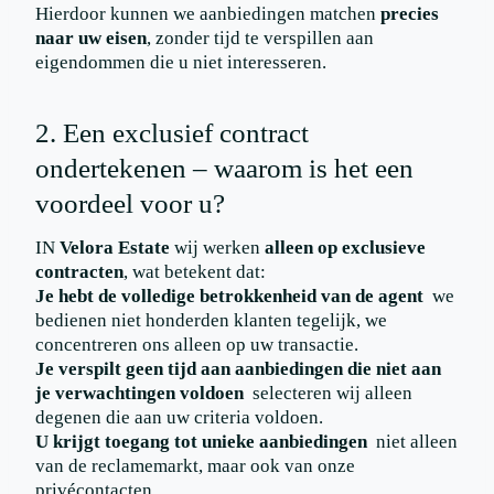
Hierdoor kunnen we aanbiedingen matchen
precies
naar uw eisen
, zonder tijd te verspillen aan
eigendommen die u niet interesseren.
2. Een exclusief contract
ondertekenen – waarom is het een
voordeel voor u?
IN
Velora Estate
wij werken
alleen op exclusieve
contracten
, wat betekent dat:
Je hebt de volledige betrokkenheid van de agent
we
bedienen niet honderden klanten tegelijk, we
concentreren ons alleen op uw transactie.
Je verspilt geen tijd aan aanbiedingen die niet aan
je verwachtingen voldoen
selecteren wij alleen
degenen die aan uw criteria voldoen.
U krijgt toegang tot unieke aanbiedingen
niet alleen
van de reclamemarkt, maar ook van onze
privécontacten.