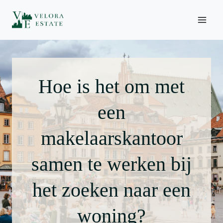
Ga
naar
inhoud
Hoe is het om met
een
makelaarskantoor
samen te werken bij
het zoeken naar een
woning?