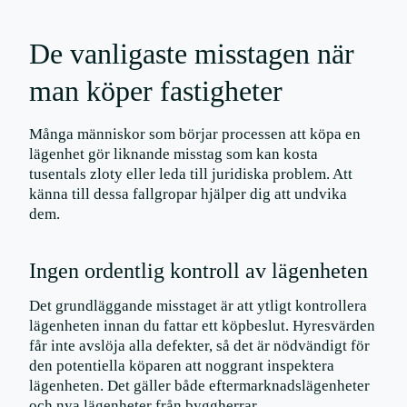
De vanligaste misstagen när
man köper fastigheter
Många människor som börjar processen att köpa en
lägenhet gör liknande misstag som kan kosta
tusentals zloty eller leda till juridiska problem. Att
känna till dessa fallgropar hjälper dig att undvika
dem.
Ingen ordentlig kontroll av lägenheten
Det grundläggande misstaget är att ytligt kontrollera
lägenheten innan du fattar ett köpbeslut. Hyresvärden
får inte avslöja alla defekter, så det är nödvändigt för
den potentiella köparen att noggrant inspektera
lägenheten. Det gäller både eftermarknadslägenheter
och nya lägenheter från byggherrar.