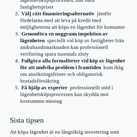
lägenhetsköpsprocessen, inte bara
fastighetspriset
Välj rätt finansieringsalternativ
jämför
fördelarna med att leva på kredit med
möjligheterna att köpa en lägenhet för kontanter
Genomföra en noggrann inspektion av
lägenheten
speciellt vid köp av fastigheter från
andrahandsmarknaden kan professionell
verifiering spara tusentals zloty
Fullgöra alla formaliteter vid köp av lägenhet
för att undvika problem i framtiden
kom ihåg
om ansökningsfrister och obligatorisk
bostadsförsäkring
Få hjälp av experter
professionellt stöd i
lägenhetsköpsprocessen kan skydda mot
kostsamma misstag
Sista tipsen
Att köpa lägenhet är en långsiktig investering som