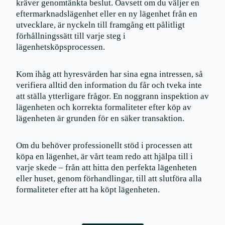
kräver genomtänkta beslut. Oavsett om du väljer en
eftermarknadslägenhet eller en ny lägenhet från en
utvecklare, är nyckeln till framgång ett pålitligt
förhållningssätt till varje steg i
lägenhetsköpsprocessen.
Kom ihåg att hyresvärden har sina egna intressen, så
verifiera alltid den information du får och tveka inte
att ställa ytterligare frågor. En noggrann inspektion av
lägenheten och korrekta formaliteter efter köp av
lägenheten är grunden för en säker transaktion.
Om du behöver professionellt stöd i processen att
köpa en lägenhet, är vårt team redo att hjälpa till i
varje skede – från att hitta den perfekta lägenheten
eller huset, genom förhandlingar, till att slutföra alla
formaliteter efter att ha köpt lägenheten.