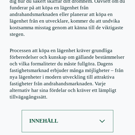
dig hur du säkert skaffar ditt drömhem. Oavsett om du
funderar på att köpa en lägenhet från
andrahandsmarknaden eller planerar att köpa en
lägenhet från en utvecklare, kommer du att undvika
kostsamma misstag genom att känna till de viktigaste
stegen.
Processen att köpa en lägenhet kräver grundliga
förberedelser och kunskap om gällande bestämmelser
och vilka formaliteter du måste fullgöra. Dagens
fastighetsmarknad erbjuder många möjligheter – från
nya lägenheter i modern utveckling till attraktiva
fastigheter från andrahandsmarknaden. Varje
alternativ har sina fördelar och kräver ett lämpligt
tillvägagångssätt.
INNEHÅLL