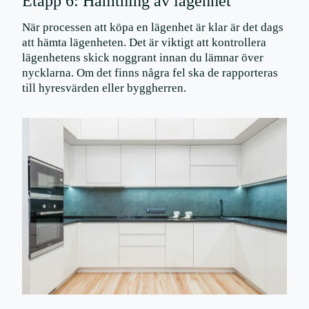
Etapp 6: Hämtning av lägenhet
När processen att köpa en lägenhet är klar är det dags
att hämta lägenheten. Det är viktigt att kontrollera
lägenhetens skick noggrant innan du lämnar över
nycklarna. Om det finns några fel ska de rapporteras
till hyresvärden eller byggherren.