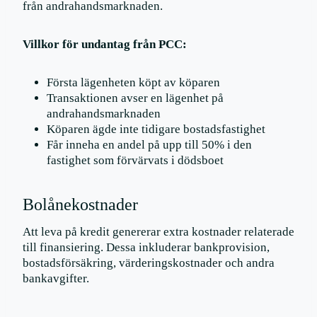
från andrahandsmarknaden.
Villkor för undantag från PCC:
Första lägenheten köpt av köparen
Transaktionen avser en lägenhet på
andrahandsmarknaden
Köparen ägde inte tidigare bostadsfastighet
Får inneha en andel på upp till 50% i den
fastighet som förvärvats i dödsboet
Bolånekostnader
Att leva på kredit genererar extra kostnader relaterade
till finansiering. Dessa inkluderar bankprovision,
bostadsförsäkring, värderingskostnader och andra
bankavgifter.