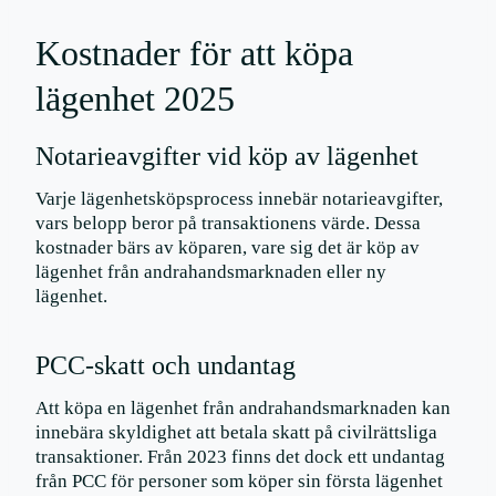
Kostnader för att köpa
lägenhet 2025
Notarieavgifter vid köp av lägenhet
Varje lägenhetsköpsprocess innebär notarieavgifter,
vars belopp beror på transaktionens värde. Dessa
kostnader bärs av köparen, vare sig det är köp av
lägenhet från andrahandsmarknaden eller ny
lägenhet.
PCC-skatt och undantag
Att köpa en lägenhet från andrahandsmarknaden kan
innebära skyldighet att betala skatt på civilrättsliga
transaktioner. Från 2023 finns det dock ett undantag
från PCC för personer som köper sin första lägenhet