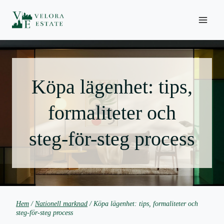
Hoppa
till
innehåll
Köpa lägenhet: tips,
formaliteter och
steg-för-steg process
Hem
/
Nationell marknad
/
Köpa lägenhet: tips, formaliteter och
steg-för-steg process