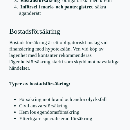
Bostadsförsäkring
obligatoriskt med kredit
Införsel i mark- och pantregistret
säkra
äganderätt
Bostadsförsäkring
Bostadsförsäkring är ett obligatoriskt inslag vid
finansiering med hypotekslån. Ven vid köp av
lägenhet med kontanter rekommenderas
lägenhetsförsäkring starkt som skydd mot oavsiktliga
händelser.
Typer av bostadsförsäkring:
Försäkring mot brand och andra olycksfall
Civil ansvarsförsäkring
Hem lös egendomsförsäkring
Ytterligare specialiserad försäkring