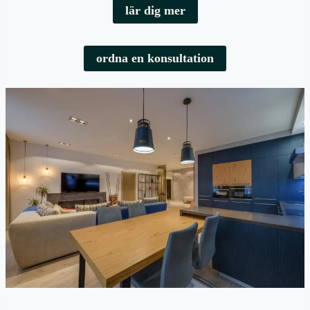
lär dig mer
ordna en konsultation