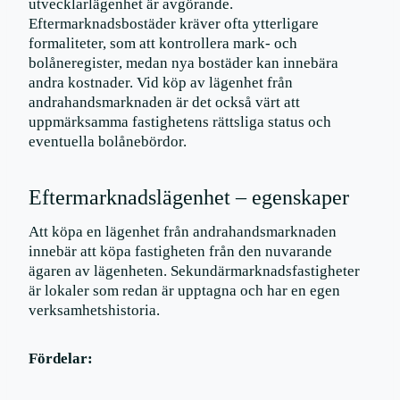
utvecklarlägenhet är avgörande.
Eftermarknadsbostäder kräver ofta ytterligare
formaliteter, som att kontrollera mark- och
bolåneregister, medan nya bostäder kan innebära
andra kostnader. Vid köp av lägenhet från
andrahandsmarknaden är det också värt att
uppmärksamma fastighetens rättsliga status och
eventuella bolånebördor.
Eftermarknadslägenhet – egenskaper
Att köpa en lägenhet från andrahandsmarknaden
innebär att köpa fastigheten från den nuvarande
ägaren av lägenheten. Sekundärmarknadsfastigheter
är lokaler som redan är upptagna och har en egen
verksamhetshistoria.
Fördelar: