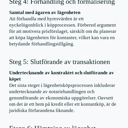
Steg 4: Förhandling och formalisering
Samtal med ägaren av lägenheten
Att förhandla med hyresvärden är ett
nyckelögonblick i köpprocessen. Förbered argument
för att motivera prisförslaget, särskilt om du planerar
att köpa lägenheten för kontanter, vilket kan vara en
betydande förhandlingstillgång.
Steg 5: Slutförande av transaktionen
Undertecknande av kontraktet och slutförande av
köpet
Det sista steget i lägenhetsköpsprocessen inkluderar
undertecknande av notariehandlingen och
genomförande av ekonomiska uppgörelser. Oavsett
om det är ett hem på kredit eller ett kontantköp, är de
juridiska förfarandena liknande.