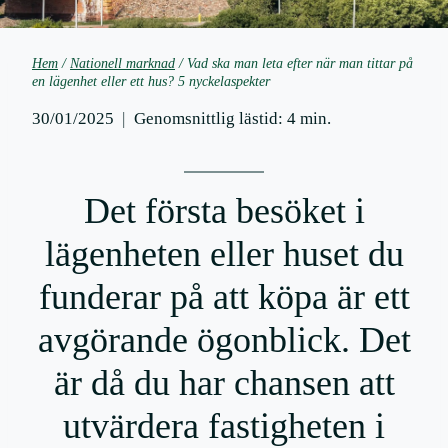
Hem
/
Nationell marknad
/
Vad ska man leta efter när man tittar på
en lägenhet eller ett hus? 5 nyckelaspekter
30/01/2025
Genomsnittlig lästid:
4
min.
Det första besöket i
lägenheten eller huset du
funderar på att köpa är ett
avgörande ögonblick. Det
är då du har chansen att
utvärdera fastigheten i