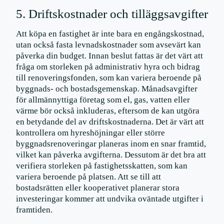
5. Driftskostnader och tilläggsavgifter
Att köpa en fastighet är inte bara en engångskostnad,
utan också fasta levnadskostnader som avsevärt kan
påverka din budget. Innan beslut fattas är det värt att
fråga om storleken på administrativ hyra och bidrag
till renoveringsfonden, som kan variera beroende på
byggnads- och bostadsgemenskap. Månadsavgifter
för allmännyttiga företag som el, gas, vatten eller
värme bör också inkluderas, eftersom de kan utgöra
en betydande del av driftskostnaderna. Det är värt att
kontrollera om hyreshöjningar eller större
byggnadsrenoveringar planeras inom en snar framtid,
vilket kan påverka avgifterna. Dessutom är det bra att
verifiera storleken på fastighetsskatten, som kan
variera beroende på platsen. Att se till att
bostadsrätten eller kooperativet planerar stora
investeringar kommer att undvika oväntade utgifter i
framtiden.