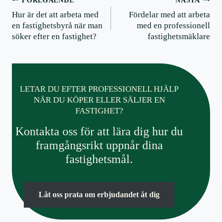
Postnavigering
FÖREGÅENDE
NÄSTA
Hur är det att arbeta med
Fördelar med att arbeta
en fastighetsbyrå när man
med en professionell
söker efter en fastighet?
fastighetsmäklare
LETAR DU EFTER PROFESSIONELL HJÄLP
NÄR DU KÖPER ELLER SÄLJER EN
FASTIGHET?
Kontakta oss för att lära dig hur du
framgångsrikt uppnår dina
fastighetsmål.
Låt oss prata om erbjudandet åt dig