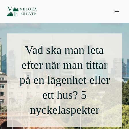
Hoppa
till
innehåll
Vad ska man leta
efter när man tittar
på en lägenhet eller
ett hus? 5
nyckelaspekter