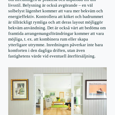
livsstil. Belysning är också avgörande – en väl
solbelyst lägenhet kommer att vara mer bekväm och
energieffektiv. Kontrollera att köket och badrummet
är tillräckligt rymliga och att deras layout möjliggör
bekväm användning. Det är också värt att bedöma om
framtida arrangemangsförändringar kommer att vara
möjliga, t. ex. att kombinera rum eller skapa
ytterligare utrymme. Inredningen påverkar inte bara
komforten i den dagliga driften, utan även
fastighetens värde vid eventuell återförsäljning.