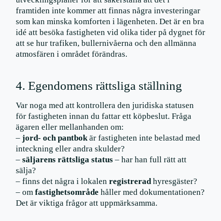
framtiden inte kommer att finnas några investeringar
som kan minska komforten i lägenheten. Det är en bra
idé att besöka fastigheten vid olika tider på dygnet för
att se hur trafiken, bullernivåerna och den allmänna
atmosfären i området förändras.
4. Egendomens rättsliga ställning
Var noga med att kontrollera den juridiska statusen
för fastigheten innan du fattar ett köpbeslut. Fråga
ägaren eller mellanhanden om:
–
jord- och pantbok
är fastigheten inte belastad med
inteckning eller andra skulder?
–
säljarens rättsliga status
– har han full rätt att
sälja?
– finns det några i lokalen
registrerad
hyresgäster?
– om
fastighetsområde
håller med dokumentationen?
Det är viktiga frågor att uppmärksamma.