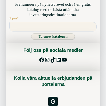
Prenumerera på nyhetsbrevet och få en gratis
katalog med de bästa utländska
investeringsdestinationerna.
E-post
*
Ta emot katalogen
Följ oss på sociala medier
Facebook
Instagram
TikTok
LinkedIn
YouTube
Kolla våra aktuella erbjudanden på
portalerna