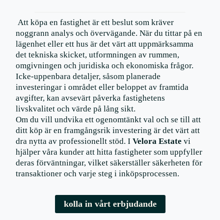
Att köpa en fastighet är ett beslut som kräver
noggrann analys och övervägande. När du tittar på en
lägenhet eller ett hus är det värt att uppmärksamma
det tekniska skicket, utformningen av rummen,
omgivningen och juridiska och ekonomiska frågor.
Icke-uppenbara detaljer, såsom planerade
investeringar i området eller beloppet av framtida
avgifter, kan avsevärt påverka fastighetens
livskvalitet och värde på lång sikt.
Om du vill undvika ett ogenomtänkt val och se till att
ditt köp är en framgångsrik investering är det värt att
dra nytta av professionellt stöd. I
Velora Estate
vi
hjälper våra kunder att hitta fastigheter som uppfyller
deras förväntningar, vilket säkerställer säkerheten för
transaktioner och varje steg i inköpsprocessen.
kolla in vårt erbjudande