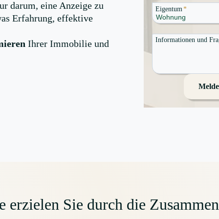
ur darum, eine Anzeige zu
Eigentum
*
was Erfahrung, effektive
Informationen und Fr
mieren
Ihrer Immobilie und
Melde
e erzielen Sie durch die Zusammen