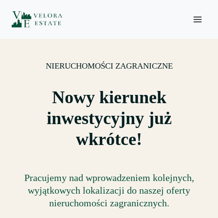
Skip
to
content
NIERUCHOMOŚCI ZAGRANICZNE
Nowy kierunek
inwestycyjny już
wkrótce!
Pracujemy nad wprowadzeniem kolejnych,
wyjątkowych lokalizacji do naszej oferty
nieruchomości zagranicznych.