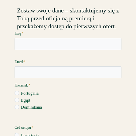
Zostaw swoje dane – skontaktujemy się z
Tobą przed oficjalną premierą i
przekażemy dostęp do pierwszych ofert.
Imię
*
Email
*
Kierunek
*
Portugalia
Egipt
Dominikana
Cel zakupu
*
Inwestycja