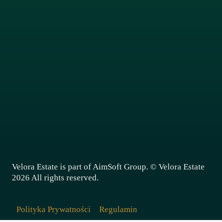
BLOG
KONTAKT
ołącz do newslettera aby otrzymywać wskazówki i
nformacje o rynku nieruchomości
Imię
*
Email
*
Zapisz się
Velora Estate is part of AimSoft Group. © Velora Estate
2026 All rights reserved.
Polityka Prywatności
Regulamin